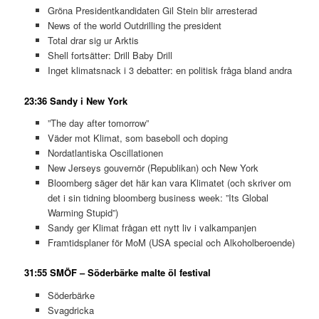
Gröna Presidentkandidaten Gil Stein blir arresterad
News of the world Outdrilling the president
Total drar sig ur Arktis
Shell fortsätter: Drill Baby Drill
Inget klimatsnack i 3 debatter: en politisk fråga bland andra
23:36 Sandy i New York
”The day after tomorrow”
Väder mot Klimat, som baseboll och doping
Nordatlantiska Oscillationen
New Jerseys gouvernör (Republikan) och New York
Bloomberg säger det här kan vara Klimatet (och skriver om
det i sin tidning bloomberg business week: ”Its Global
Warming Stupid”)
Sandy ger Klimat frågan ett nytt liv i valkampanjen
Framtidsplaner för MoM (USA special och Alkoholberoende)
31:55 SMÖF – Söderbärke malte öl festival
Söderbärke
Svagdricka