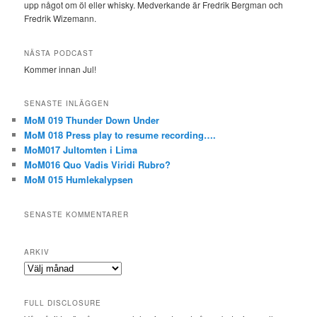
upp något om öl eller whisky. Medverkande är Fredrik Bergman och
Fredrik Wizemann.
NÄSTA PODCAST
Kommer innan Jul!
SENASTE INLÄGGEN
MoM 019 Thunder Down Under
MoM 018 Press play to resume recording….
MoM017 Jultomten i Lima
MoM016 Quo Vadis Viridi Rubro?
MoM 015 Humlekalypsen
SENASTE KOMMENTARER
ARKIV
Arkiv
FULL DISCLOSURE