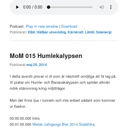
Podcast:
Play in new window
|
Download
Publicerat i
Elbil
,
Hållbar utveckling
,
Kärnkraft
,
Lättöl
,
Solenergi
MoM 015 Humlekalypsen
Publicerat
maj 25, 2014
I detta avsnitt provar vi öl som är nästintill omöjliga att få tag på.
Vi pratar om Humle- och Bananakalypsen och sprider allmän
mörk stämmning kring miljöfrågor.
Men det finns ljus i tunneln och inte enbart sådant som kommer
ur flaskor.
00:00:00.000 Intro
00:01:00.000
Welde Jahrgangs Bier 2014 Südafrika
.