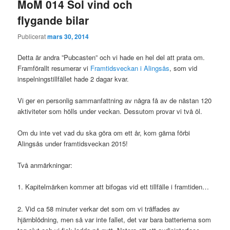
MoM 014 Sol vind och
flygande bilar
Publicerat
mars 30, 2014
Detta är andra ”Pubcasten” och vi hade en hel del att prata om.
Framförallt resumerar vi
Framtidsveckan i Alingsås
, som vid
inspelningstillfället hade 2 dagar kvar.
Vi ger en personlig sammanfattning av några få av de nästan 120
aktiviteter som hölls under veckan. Dessutom provar vi två öl.
Om du inte vet vad du ska göra om ett år, kom gärna förbi
Alingsås under framtidsveckan 2015!
Två anmärkningar:
1. Kapitelmärken kommer att bifogas vid ett tillfälle i framtiden…
2. Vid ca 58 minuter verkar det som om vi träffades av
hjärnblödning, men så var inte fallet, det var bara batterierna som