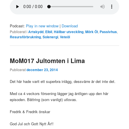
Podcast:
Play in new window
|
Download
Publicerat i
Artskydd
,
Elbil
,
Hållbar utveckling
,
Mörk Öl
,
Passivhus
,
Resursförbrukning
,
Solenergi
,
Veteöl
MoM017 Jultomten i Lima
Publicerat
december 23, 2014
Det här hade varit ett superbra inlägg, dessvärre är det inte det.
Med ca 4 veckors försening lägger jag äntligen upp den här
episoden. Bättring (som vanligt) utlovas.
Fredrik & Fredrik önskar
God Jul och Gott Nytt År!!