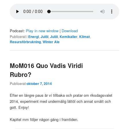
Podcast:
Play in new window
|
Download
Publicerat i
Energi
,
Julöl
,
Julöl
,
Kemikalier
,
Klimat
,
Resursförbrukning
,
Winter Ale
MoM016 Quo Vadis Viridi
Rubro?
Publicerat
oktober 7, 2014
Efter en längre paus är vi tillbaka och pratar om riksdagsvalet
2014, experiment med undermålig lättöl och annat smått och
gott. Enjoy!
Kapitel mm följer någon gång i framtiden.