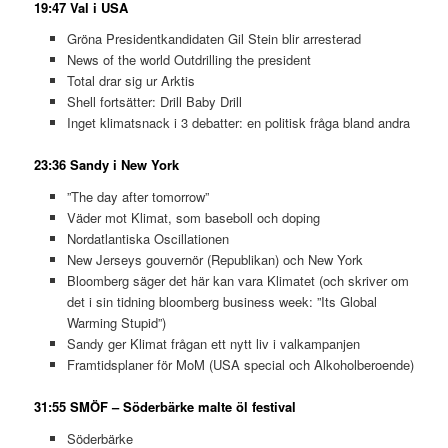
19:47 Val i USA
Gröna Presidentkandidaten Gil Stein blir arresterad
News of the world Outdrilling the president
Total drar sig ur Arktis
Shell fortsätter: Drill Baby Drill
Inget klimatsnack i 3 debatter: en politisk fråga bland andra
23:36 Sandy i New York
”The day after tomorrow”
Väder mot Klimat, som baseboll och doping
Nordatlantiska Oscillationen
New Jerseys gouvernör (Republikan) och New York
Bloomberg säger det här kan vara Klimatet (och skriver om
det i sin tidning bloomberg business week: ”Its Global
Warming Stupid”)
Sandy ger Klimat frågan ett nytt liv i valkampanjen
Framtidsplaner för MoM (USA special och Alkoholberoende)
31:55 SMÖF – Söderbärke malte öl festival
Söderbärke