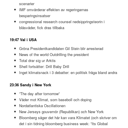
scenarier
IMF omvärderar effekten av regeringarnas
besparingsinsatser
congressional research counsel nedsippringsteorin i
blåsväder, fick dras tillbaka
19:47 Val i USA
Gröna Presidentkandidaten Gil Stein blir arresterad
News of the world Outdrilling the president
Total drar sig ur Arktis
Shell fortsätter: Drill Baby Drill
Inget klimatsnack i 3 debatter: en politisk fråga bland andra
23:36 Sandy i New York
”The day after tomorrow”
Väder mot Klimat, som baseboll och doping
Nordatlantiska Oscillationen
New Jerseys gouvernör (Republikan) och New York
Bloomberg säger det här kan vara Klimatet (och skriver om
det i sin tidning bloomberg business week: ”Its Global